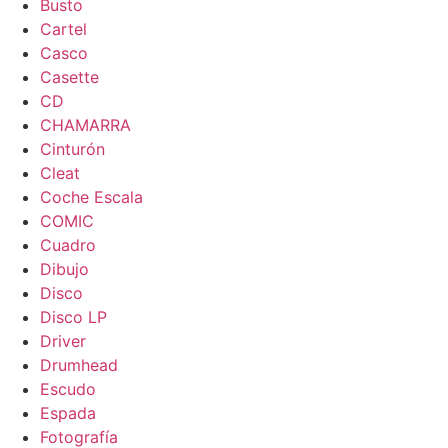
Busto
Cartel
Casco
Casette
CD
CHAMARRA
Cinturón
Cleat
Coche Escala
COMIC
Cuadro
Dibujo
Disco
Disco LP
Driver
Drumhead
Escudo
Espada
Fotografía