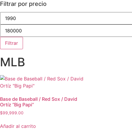
Filtrar por precio
Filtrar
MLB
Base de Baseball / Red Sox / David
Ortíz “Big Papi”
$
99,999.00
Añadir al carrito