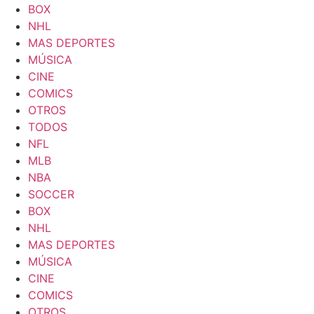
BOX
NHL
MAS DEPORTES
MÚSICA
CINE
COMICS
OTROS
TODOS
NFL
MLB
NBA
SOCCER
BOX
NHL
MAS DEPORTES
MÚSICA
CINE
COMICS
OTROS