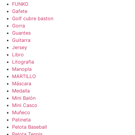
FUNKO
Gafete
Golf cubre baston
Gorra
Guantes
Guitarra
Jersey
Libro
Litografia
Manopla
MARTILLO
Máscara
Medalla
Mini Balón
Mini Casco
Muñeco
Patineta
Pelota Baseball
Pelota Tennis