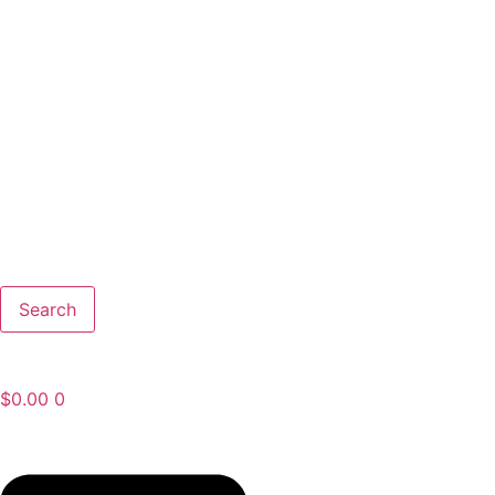
Search
$
0.00
0