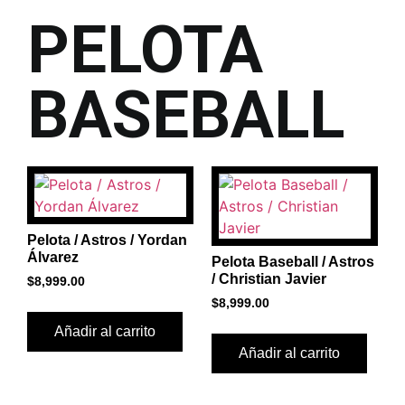
PELOTA
BASEBALL
Pelota / Astros / Yordan
Álvarez
Pelota Baseball / Astros
/ Christian Javier
$
8,999.00
$
8,999.00
Añadir al carrito
Añadir al carrito