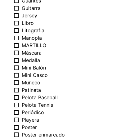
Guantes
Guitarra
Jersey
Libro
Litografia
Manopla
MARTILLO
Máscara
Medalla
Mini Balón
Mini Casco
Muñeco
Patineta
Pelota Baseball
Pelota Tennis
Periódico
Playera
Poster
Poster enmarcado