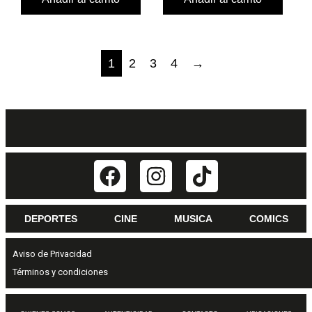
1
2
3
4
→
DEPORTES
CINE
MUSICA
COMICS
Aviso de Privacidad
Términos y condiciones