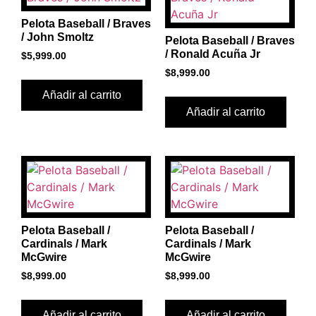
Pelota Baseball / Braves
/ John Smoltz
Pelota Baseball / Braves
/ Ronald Acuña Jr
$
5,999.00
$
8,999.00
Añadir al carrito
Añadir al carrito
Pelota Baseball /
Pelota Baseball /
Cardinals / Mark
Cardinals / Mark
McGwire
McGwire
$
8,999.00
$
8,999.00
Añadir al carrito
Añadir al carrito