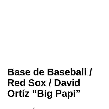
Base de Baseball /
Red Sox / David
Ortíz “Big Papi”