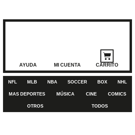
AYUDA
MI CUENTA
CARRITO
NFL
MLB
NBA
SOCCER
BOX
NHL
MAS DEPORTES
MÚSICA
CINE
COMICS
OTROS
TODOS