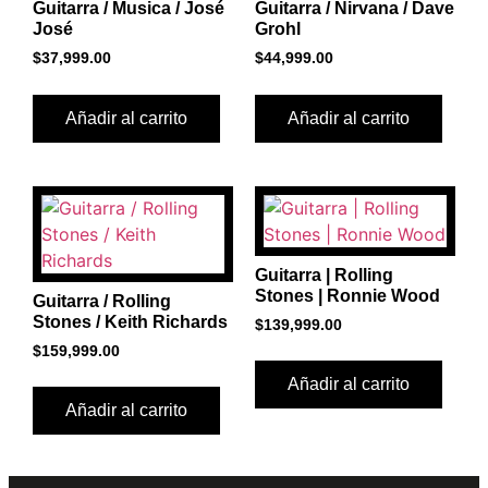
Guitarra / Musica / José
Guitarra / Nirvana / Dave
José
Grohl
$
37,999.00
$
44,999.00
Añadir al carrito
Añadir al carrito
Guitarra | Rolling
Stones | Ronnie Wood
Guitarra / Rolling
Stones / Keith Richards
$
139,999.00
$
159,999.00
Añadir al carrito
Añadir al carrito