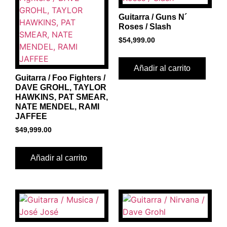
Guitarra / Guns N´
Roses / Slash
$
54,999.00
Añadir al carrito
Guitarra / Foo Fighters /
DAVE GROHL, TAYLOR
HAWKINS, PAT SMEAR,
NATE MENDEL, RAMI
JAFFEE
$
49,999.00
Añadir al carrito