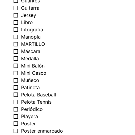
Guantes
Guitarra
Jersey
Libro
Litografia
Manopla
MARTILLO
Máscara
Medalla
Mini Balón
Mini Casco
Muñeco
Patineta
Pelota Baseball
Pelota Tennis
Periódico
Playera
Poster
Poster enmarcado