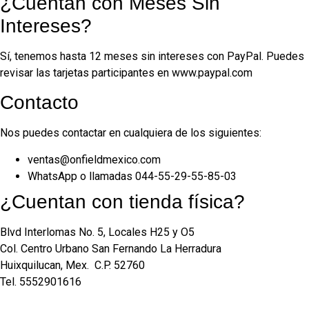
¿Cuentan con Meses Sin
Intereses?
Sí, tenemos hasta 12 meses sin intereses con PayPal. Puedes
revisar las tarjetas participantes en www.paypal.com
Contacto
Nos puedes contactar en cualquiera de los siguientes:
ventas@onfieldmexico.com
WhatsApp o llamadas 044-55-29-55-85-03
¿Cuentan con tienda física?
Blvd Interlomas No. 5, Locales H25 y O5
Col. Centro Urbano San Fernando La Herradura
Huixquilucan, Mex. C.P. 52760
Tel. 5552901616