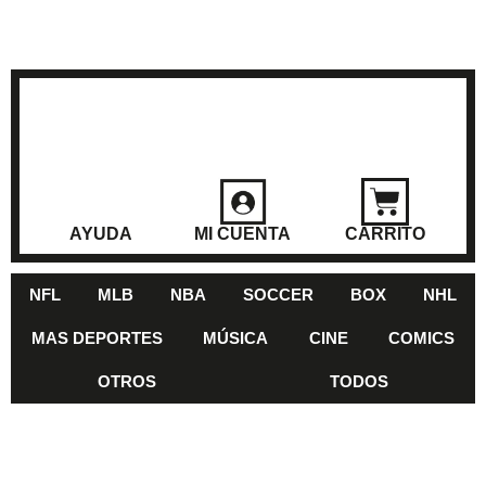
AYUDA
MI CUENTA
CARRITO
NFL
MLB
NBA
SOCCER
BOX
NHL
MAS DEPORTES
MÚSICA
CINE
COMICS
OTROS
TODOS