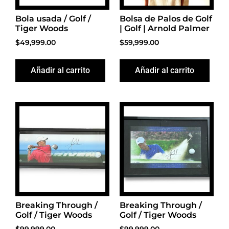
Bola usada / Golf /
Bolsa de Palos de Golf
Tiger Woods
| Golf | Arnold Palmer
$
49,999.00
$
59,999.00
Añadir al carrito
Añadir al carrito
Breaking Through /
Breaking Through /
Golf / Tiger Woods
Golf / Tiger Woods
$
99,999.00
$
99,999.00