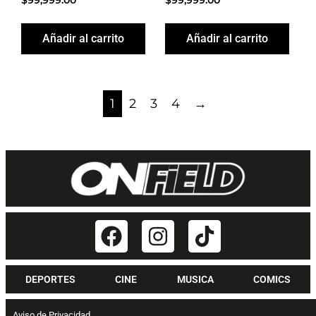
Añadir al carrito
Añadir al carrito
1
2
3
4
→
DEPORTES
CINE
MUSICA
COMICS
Aviso de Privacidad