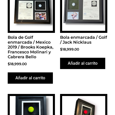
Bola de Golf
Bola enmarcada / Golf
enmarcada / Mexico
/ Jack Nicklaus
2019 / Brooks Koepka,
$
18,999.00
Francesco Molinari y
Cabrera Bello
Añadir al carrito
$
18,999.00
Añadir al carrito