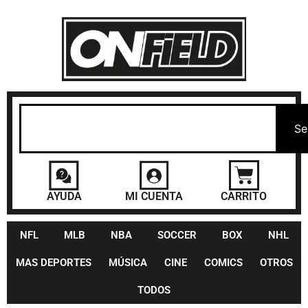
Se
AYUDA
MI CUENTA
CARRITO
NFL
MLB
NBA
SOCCER
BOX
NHL
MAS DEPORTES
MÚSICA
CINE
COMICS
OTROS
TODOS