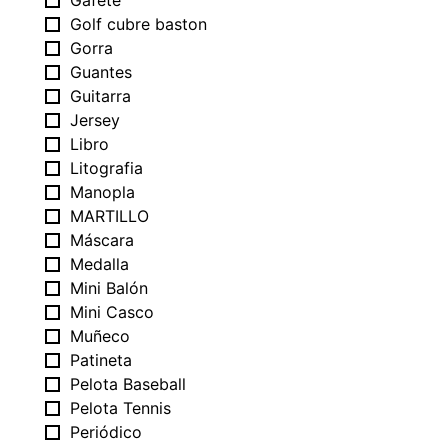
Golf cubre baston
Gorra
Guantes
Guitarra
Jersey
Libro
Litografia
Manopla
MARTILLO
Máscara
Medalla
Mini Balón
Mini Casco
Muñeco
Patineta
Pelota Baseball
Pelota Tennis
Periódico