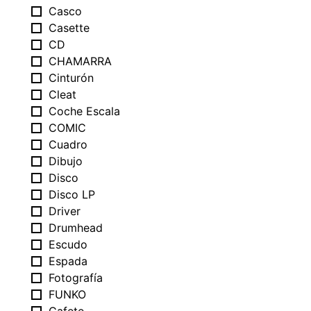
Casco
Casette
CD
CHAMARRA
Cinturón
Cleat
Coche Escala
COMIC
Cuadro
Dibujo
Disco
Disco LP
Driver
Drumhead
Escudo
Espada
Fotografía
FUNKO
Gafete