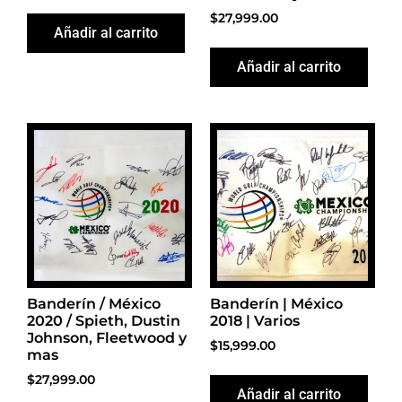
$
27,999.00
Añadir al carrito
Añadir al carrito
Banderín / México
Banderín | México
2020 / Spieth, Dustin
2018 | Varios
Johnson, Fleetwood y
$
15,999.00
mas
$
27,999.00
Añadir al carrito