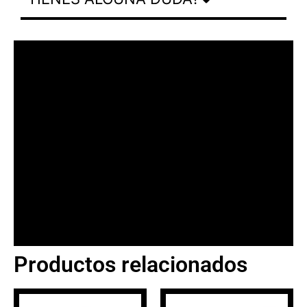
Productos relacionados
BANNER CON
PROMOCIONES 1