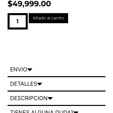
$
49,999.00
Añadir al carrito
ENVIO
DETALLES
DESCRIPCION
TIENES ALGUNA DUDA?