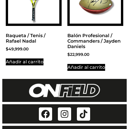
Raqueta / Tenis /
Balón Profesional /
Rafael Nadal
Commanders / Jayden
Daniels
$
49,999.00
$
22,999.00
Añadir al carrito
Añadir al carrito