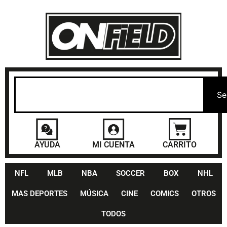
Se
AYUDA
MI CUENTA
CARRITO
NFL
MLB
NBA
SOCCER
BOX
NHL
MAS DEPORTES
MÚSICA
CINE
COMICS
OTROS
TODOS