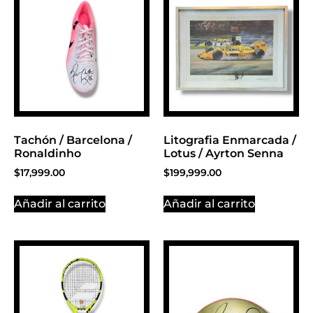
Click Here
Tachón / Barcelona /
Litografia Enmarcada /
Ronaldinho
Lotus / Ayrton Senna
$
17,999.00
$
199,999.00
Añadir al carrito
Añadir al carrito