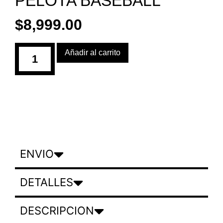
PELOTA BASEBALL
$
8,999.00
Añadir al carrito
ENVIO
DETALLES
DESCRIPCION