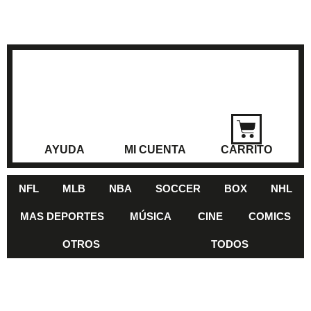
AYUDA
MI CUENTA
CARRITO
NFL
MLB
NBA
SOCCER
BOX
NHL
MAS DEPORTES
MÚSICA
CINE
COMICS
OTROS
TODOS