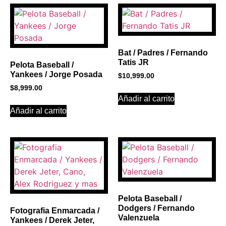
PROMOCIONES 1
Click Here
Bat / Padres / Fernando
Tatis JR
Pelota Baseball /
Yankees / Jorge Posada
$
10,999.00
$
8,999.00
Añadir al carrito
Añadir al carrito
Pelota Baseball /
Dodgers / Fernando
Fotografia Enmarcada /
Valenzuela
Yankees / Derek Jeter,