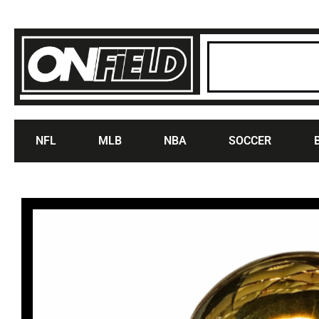
NFL
MLB
NBA
SOCCER