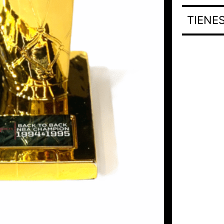
TIENE