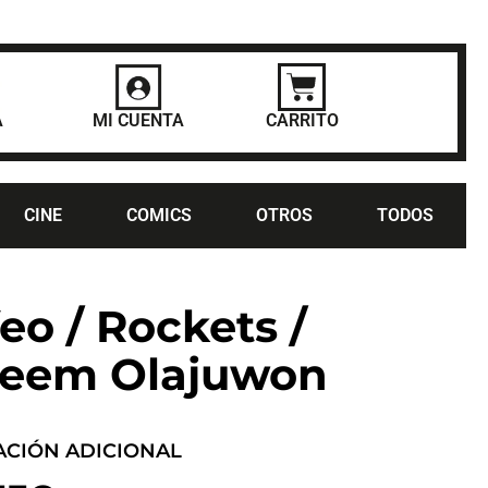
A
MI CUENTA
CARRITO
CINE
COMICS
OTROS
TODOS
eo / Rockets /
eem Olajuwon
ACIÓN ADICIONAL