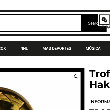
Search
AYUD
BOX
NHL
MAS DEPORTES
MÚSICA
Trof
Hak
INFORM