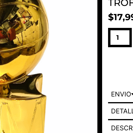
TRO
$
17,9
ENVIO
DETAL
DESCR