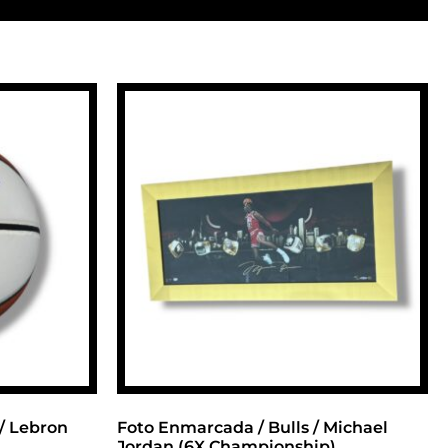
 / Lebron
Foto Enmarcada / Bulls / Michael
Jordan (6X Championship)