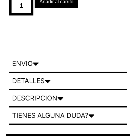
Añadir al carrito
ENVIO
DETALLES
DESCRIPCION
TIENES ALGUNA DUDA?