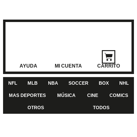
AYUDA
MI CUENTA
CARRITO
NFL
MLB
NBA
SOCCER
BOX
NHL
MAS DEPORTES
MÚSICA
CINE
COMICS
OTROS
TODOS