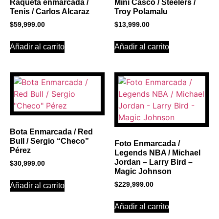
Raqueta enmarcada /
Mini Casco / Steelers /
Tenis / Carlos Alcaraz
Troy Polamalu
$
59,999.00
$
13,999.00
Añadir al carrito
Añadir al carrito
Bota Enmarcada / Red
Bull / Sergio “Checo”
Foto Enmarcada /
Pérez
Legends NBA / Michael
Jordan – Larry Bird –
$
30,999.00
Magic Johnson
$
229,999.00
Añadir al carrito
Añadir al carrito