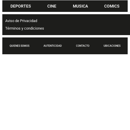
DEPORTES
CINE
MUSICA
COMICS
Aviso de Privacidad
Términos y condiciones
QUIENES SOMOS
AUTENTICIDAD
CONTACTO
UBICACIONES