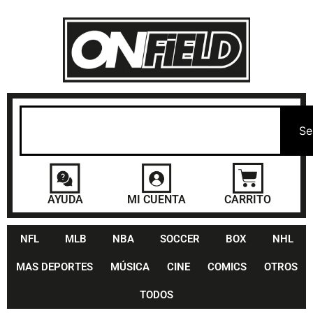
Se
AYUDA
MI CUENTA
CARRITO
NFL
MLB
NBA
SOCCER
BOX
NHL
MAS DEPORTES
MÚSICA
CINE
COMICS
OTROS
TODOS