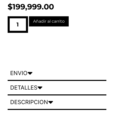
$
199,999.00
Añadir al carrito
ENVIO
DETALLES
DESCRIPCION