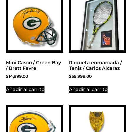
Click Here
Mini Casco / Green Bay
Raqueta enmarcada /
/ Brett Favre
Tenis / Carlos Alcaraz
$
14,999.00
$
59,999.00
Añadir al carrito
Añadir al carrito