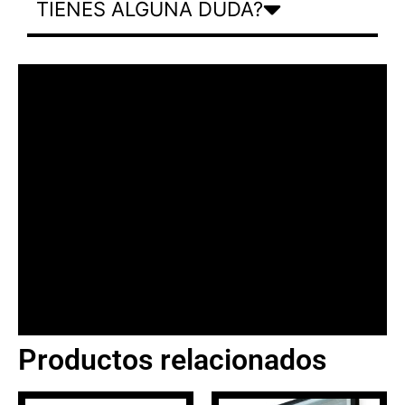
TIENES ALGUNA DUDA?
Productos relacionados
BANNER CON
PROMOCIONES 1