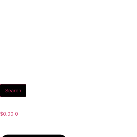
Search
$
0.00
0