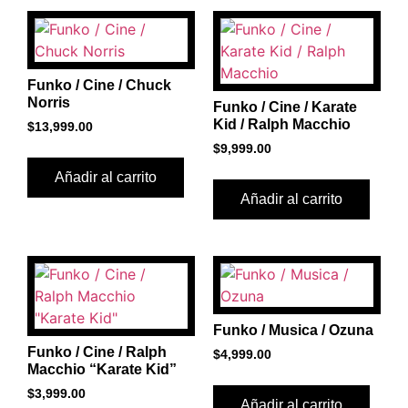
Funko / Cine / Chuck
Norris
Funko / Cine / Karate
Kid / Ralph Macchio
$
13,999.00
$
9,999.00
Añadir al carrito
Añadir al carrito
Funko / Musica / Ozuna
Funko / Cine / Ralph
$
4,999.00
Macchio “Karate Kid”
$
3,999.00
Añadir al carrito