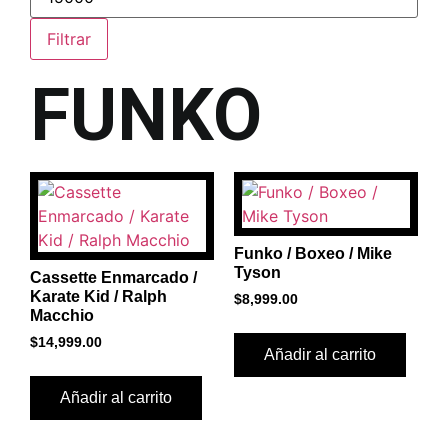
Filtrar
FUNKO
Funko / Boxeo / Mike
Tyson
Cassette Enmarcado /
Karate Kid / Ralph
$
8,999.00
Macchio
$
14,999.00
Añadir al carrito
Añadir al carrito