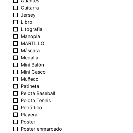
Guantes
Guitarra
Jersey
Libro
Litografia
Manopla
MARTILLO
Máscara
Medalla
Mini Balón
Mini Casco
Muñeco
Patineta
Pelota Baseball
Pelota Tennis
Periódico
Playera
Poster
Poster enmarcado