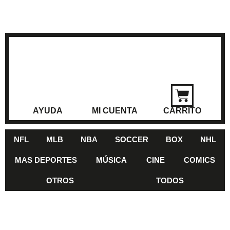
AYUDA
MI CUENTA
CARRITO
NFL
MLB
NBA
SOCCER
BOX
NHL
MAS DEPORTES
MÚSICA
CINE
COMICS
OTROS
TODOS