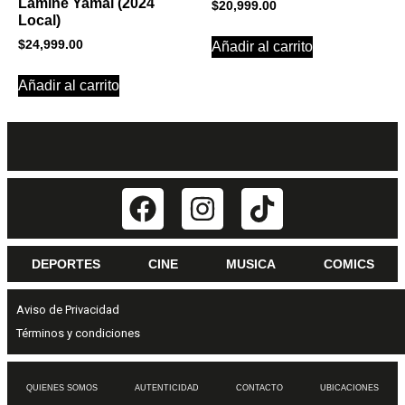
Lamine Yamal (2024
$
20,999.00
Local)
$
24,999.00
Añadir al carrito
Añadir al carrito
DEPORTES
CINE
MUSICA
COMICS
Aviso de Privacidad
Términos y condiciones
QUIENES SOMOS
AUTENTICIDAD
CONTACTO
UBICACIONES