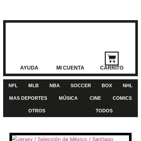
AYUDA
MI CUENTA
CARRITO
NFL
MLB
NBA
SOCCER
BOX
NHL
MAS DEPORTES
MÚSICA
CINE
COMICS
OTROS
TODOS