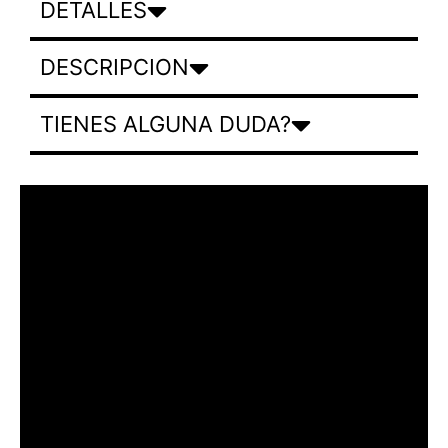
DETALLES
DESCRIPCION
TIENES ALGUNA DUDA?