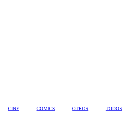
CINE
COMICS
OTROS
TODOS