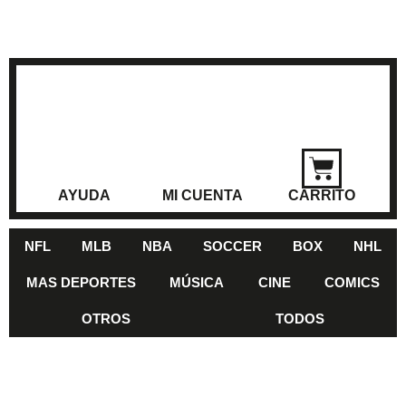
AYUDA
MI CUENTA
CARRITO
NFL
MLB
NBA
SOCCER
BOX
NHL
MAS DEPORTES
MÚSICA
CINE
COMICS
OTROS
TODOS