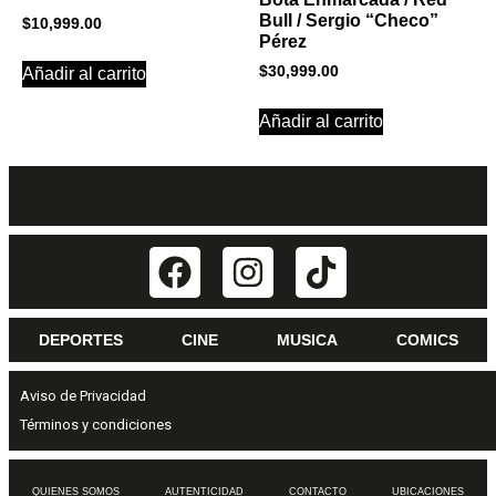
Bull / Sergio “Checo”
$
10,999.00
Pérez
$
30,999.00
Añadir al carrito
Añadir al carrito
DEPORTES
CINE
MUSICA
COMICS
Aviso de Privacidad
Términos y condiciones
QUIENES SOMOS
AUTENTICIDAD
CONTACTO
UBICACIONES