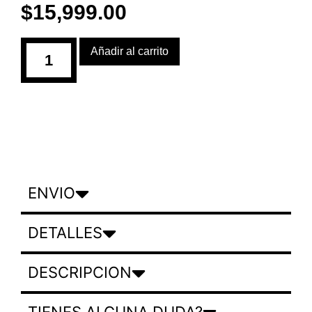
$
15,999.00
Añadir al carrito
ENVIO
DETALLES
DESCRIPCION