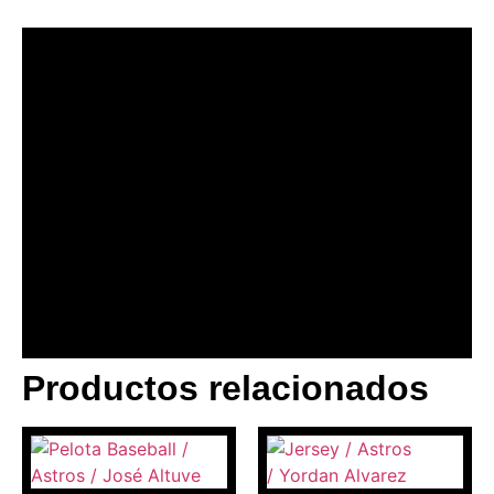
Productos relacionados
BANNER CON
PROMOCIONES 1