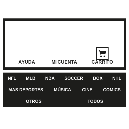
AYUDA
MI CUENTA
CARRITO
NFL
MLB
NBA
SOCCER
BOX
NHL
MAS DEPORTES
MÚSICA
CINE
COMICS
OTROS
TODOS