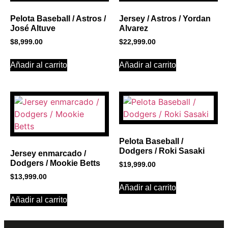
Click Here
Pelota Baseball / Astros /
Jersey / Astros / Yordan
José Altuve
Alvarez
$
8,999.00
$
22,999.00
Añadir al carrito
Añadir al carrito
Pelota Baseball /
Dodgers / Roki Sasaki
Jersey enmarcado /
Dodgers / Mookie Betts
$
19,999.00
$
13,999.00
Añadir al carrito
Añadir al carrito