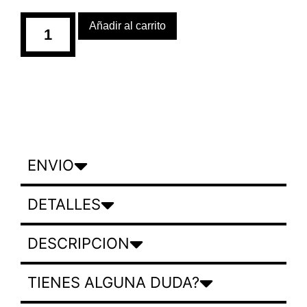
Añadir al carrito
ENVIO
DETALLES
DESCRIPCION
TIENES ALGUNA DUDA?