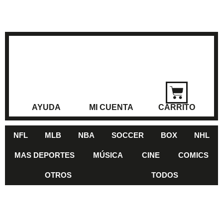
AYUDA
MI CUENTA
CARRITO
NFL
MLB
NBA
SOCCER
BOX
NHL
MAS DEPORTES
MÚSICA
CINE
COMICS
OTROS
TODOS