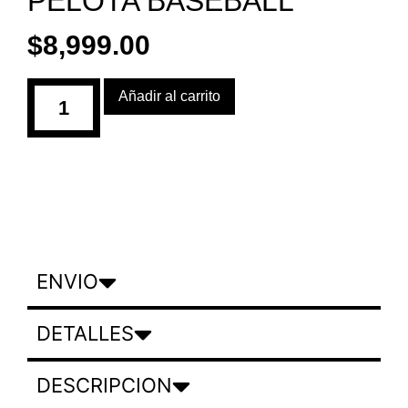
PELOTA BASEBALL
$
8,999.00
Añadir al carrito
ENVIO
DETALLES
DESCRIPCION