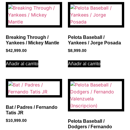
PROMOCIONES 1
Click Here
Breaking Through /
Pelota Baseball /
Yankees / Mickey Mantle
Yankees / Jorge Posada
$
42,999.00
$
8,999.00
Añadir al carrito
Añadir al carrito
Bat / Padres / Fernando
Tatis JR
$
10,999.00
Pelota Baseball /
Dodgers / Fernando