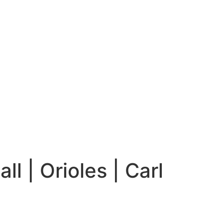
ll | Orioles | Carl