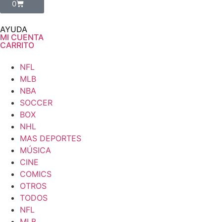
0
AYUDA
MI CUENTA
CARRITO
NFL
MLB
NBA
SOCCER
BOX
NHL
MAS DEPORTES
MÚSICA
CINE
COMICS
OTROS
TODOS
NFL
MLB