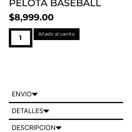
PELOTA BASEBALL
$
8,999.00
Añadir al carrito
ENVIO
DETALLES
DESCRIPCION