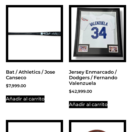
PROMOCIONES 1
Click Here
Bat / Athletics / Jose
Jersey Enmarcado /
Canseco
Dodgers / Fernando
Valenzuela
$
7,999.00
$
42,999.00
Añadir al carrito
Añadir al carrito