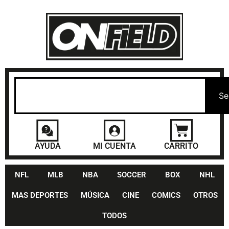
Se
AYUDA
MI CUENTA
CARRITO
NFL
MLB
NBA
SOCCER
BOX
NHL
MAS DEPORTES
MÚSICA
CINE
COMICS
OTROS
TODOS