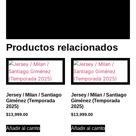
Productos relacionados
BANNER CON
PROMOCIONES 1
Click Here
Jersey / Milan / Santiago
Jersey / Milan / Santiago
Giménez (Temporada
Giménez (Temporada
2025)
2025)
$
13,999.00
$
13,999.00
Añadir al carrito
Añadir al carrito