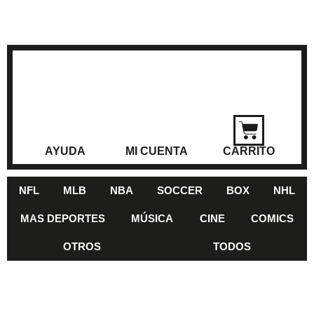
AYUDA
MI CUENTA
CARRITO
NFL
MLB
NBA
SOCCER
BOX
NHL
MAS DEPORTES
MÚSICA
CINE
COMICS
OTROS
TODOS