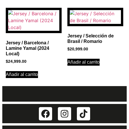
Jersey / Selección de
Brasil / Romario
Jersey / Barcelona /
Lamine Yamal (2024
$
20,999.00
Local)
$
24,999.00
Añadir al carrito
Añadir al carrito