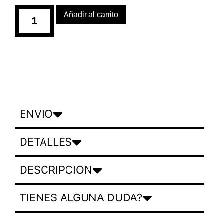
Añadir al carrito
ENVIO
DETALLES
DESCRIPCION
TIENES ALGUNA DUDA?