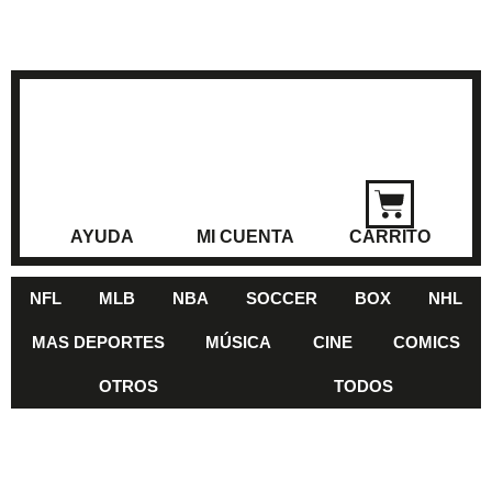
AYUDA
MI CUENTA
CARRITO
NFL
MLB
NBA
SOCCER
BOX
NHL
MAS DEPORTES
MÚSICA
CINE
COMICS
OTROS
TODOS