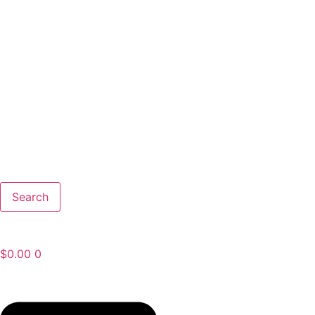
Search
$
0.00
0