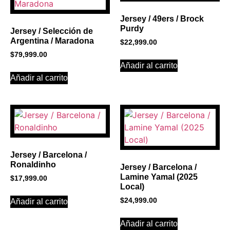
Click Here
Jersey / 49ers / Brock
Purdy
Jersey / Selección de
Argentina / Maradona
$
22,999.00
$
79,999.00
Añadir al carrito
Añadir al carrito
Jersey / Barcelona /
Ronaldinho
Jersey / Barcelona /
Lamine Yamal (2025
$
17,999.00
Local)
$
24,999.00
Añadir al carrito
Añadir al carrito