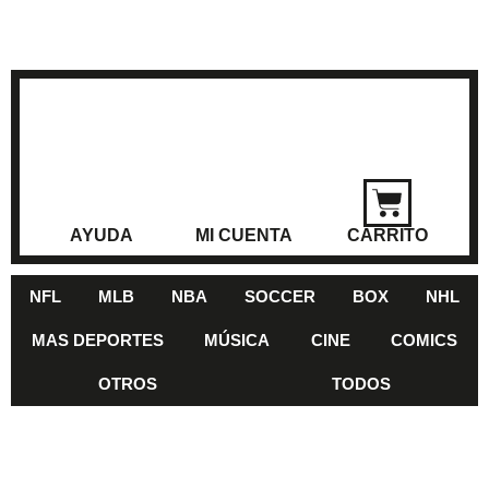
AYUDA
MI CUENTA
CARRITO
NFL
MLB
NBA
SOCCER
BOX
NHL
MAS DEPORTES
MÚSICA
CINE
COMICS
OTROS
TODOS