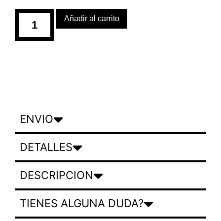
Añadir al carrito
ENVIO
DETALLES
DESCRIPCION
TIENES ALGUNA DUDA?