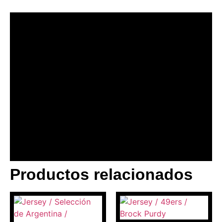
Productos relacionados
BANNER CON
PROMOCIONES 1