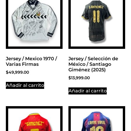
Click Here
Jersey / Mexico 1970 /
Jersey / Selección de
Varias Firmas
México / Santiago
Giménez (2025)
$
49,999.00
$
13,999.00
Añadir al carrito
Añadir al carrito