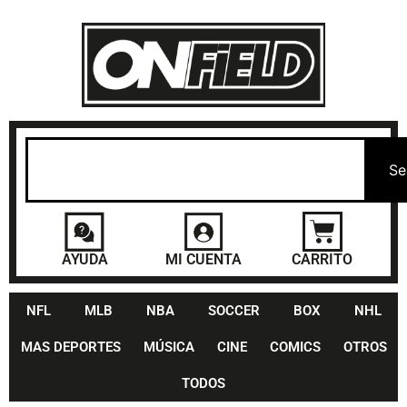
Se
AYUDA
MI CUENTA
CARRITO
NFL
MLB
NBA
SOCCER
BOX
NHL
MAS DEPORTES
MÚSICA
CINE
COMICS
OTROS
TODOS