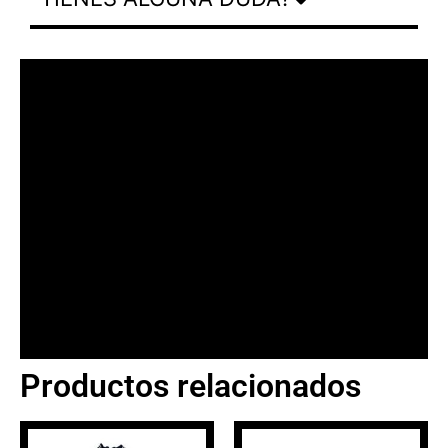
Productos relacionados
BANNER CON
PROMOCIONES 1