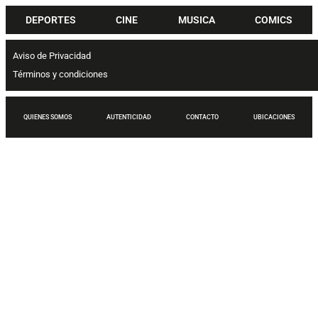
DEPORTES
CINE
MUSICA
COMICS
Aviso de Privacidad
Términos y condiciones
QUIENES SOMOS
AUTENTICIDAD
CONTACTO
UBICACIONES