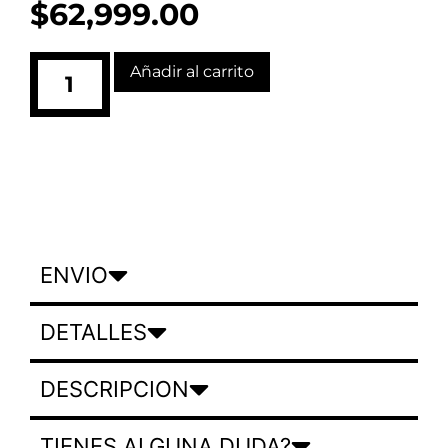
$
62,999.00
Añadir al carrito
ENVIO
DETALLES
DESCRIPCION
TIENES ALGUNA DUDA?