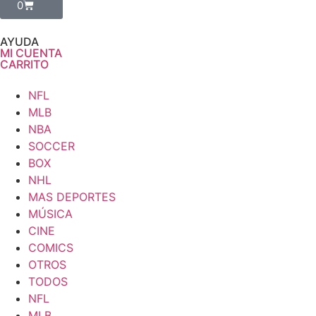
0
AYUDA
MI CUENTA
CARRITO
NFL
MLB
NBA
SOCCER
BOX
NHL
MAS DEPORTES
MÚSICA
CINE
COMICS
OTROS
TODOS
NFL
MLB