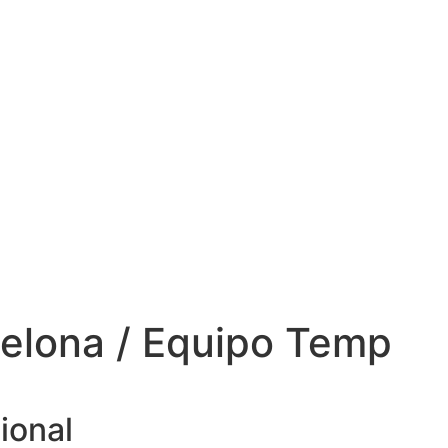
celona / Equipo Temp
ional