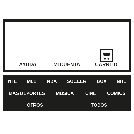
AYUDA
MI CUENTA
CARRITO
NFL
MLB
NBA
SOCCER
BOX
NHL
MAS DEPORTES
MÚSICA
CINE
COMICS
OTROS
TODOS