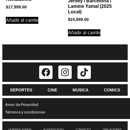
Jersey / Barcelona /
Lamine Yamal (2025
$
17,999.00
Local)
$
24,999.00
Añadir al carrito
Añadir al carrito
DEPORTES
CINE
MUSICA
COMICS
Aviso de Privacidad
Términos y condiciones
QUIENES SOMOS
AUTENTICIDAD
CONTACTO
UBICACIONES