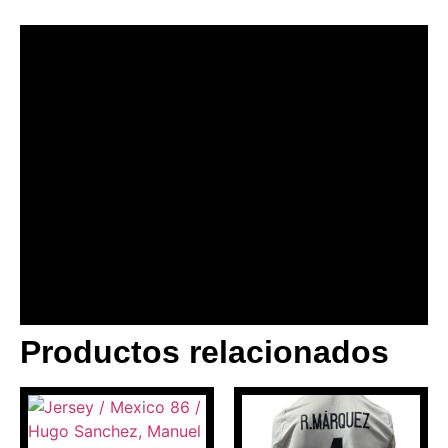
Productos relacionados
BANNER CON
PROMOCIONES 1