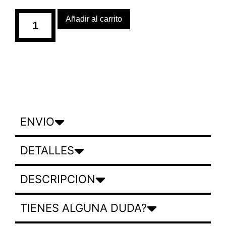
Añadir al carrito
ENVIO
DETALLES
DESCRIPCION
TIENES ALGUNA DUDA?