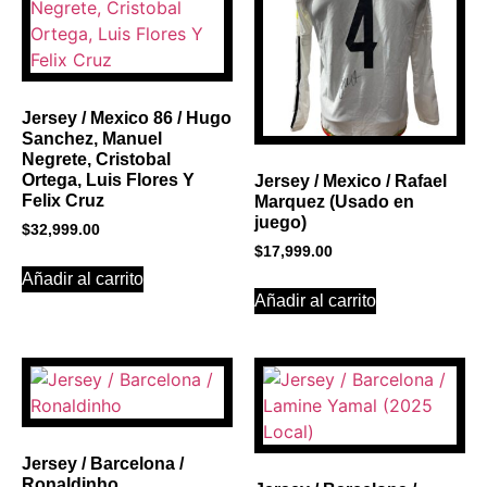
Click Here
Jersey / Mexico 86 / Hugo
Sanchez, Manuel
Negrete, Cristobal
Ortega, Luis Flores Y
Jersey / Mexico / Rafael
Felix Cruz
Marquez (Usado en
juego)
$
32,999.00
$
17,999.00
Añadir al carrito
Añadir al carrito
Jersey / Barcelona /
Ronaldinho