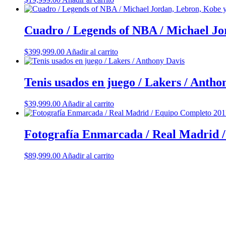
Cuadro / Legends of NBA / Michael J
$
399,999.00
Añadir al carrito
Tenis usados en juego / Lakers / Antho
$
39,999.00
Añadir al carrito
Fotografía Enmarcada / Real Madrid 
$
89,999.00
Añadir al carrito