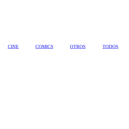
CINE
COMICS
OTROS
TODOS