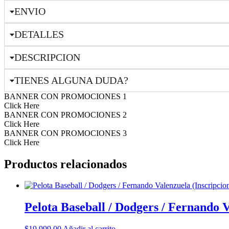
Boxeo
/
ENVIO
Manny
Pacquiao
DETALLES
cantidad
DESCRIPCION
TIENES ALGUNA DUDA?
BANNER CON PROMOCIONES 1
Click Here
BANNER CON PROMOCIONES 2
Click Here
BANNER CON PROMOCIONES 3
Click Here
Productos relacionados
Pelota Baseball / Dodgers / Fernando V
$
19,999.00
Añadir al carrito