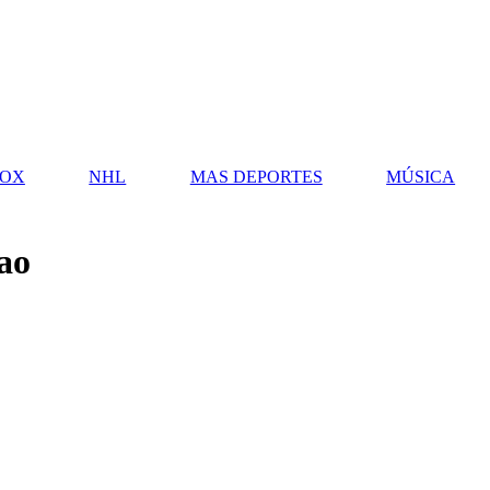
OX
NHL
MAS DEPORTES
MÚSICA
ao