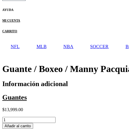
AYUDA
MI CUENTA
CARRITO
NFL
MLB
NBA
SOCCER
B
Guante / Boxeo / Manny Pacqui
Información adicional
Guantes
$
13,999.00
Guante
/
Añadir al carrito