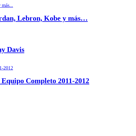
ordan, Lebron, Kobe y más…
ny Davis
/ Equipo Completo 2011-2012