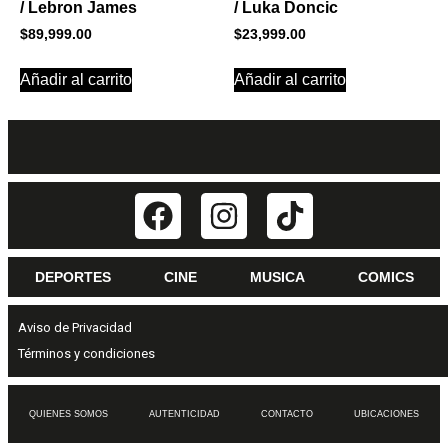
/ Lebron James
/ Luka Doncic
$
89,999.00
$
23,999.00
Añadir al carrito
Añadir al carrito
DEPORTES
CINE
MUSICA
COMICS
Aviso de Privacidad
Términos y condiciones
QUIENES SOMOS
AUTENTICIDAD
CONTACTO
UBICACIONES