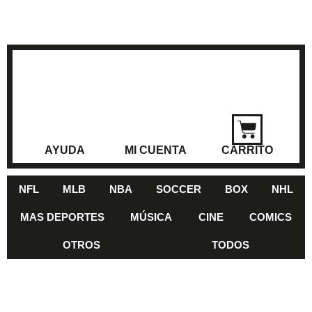
AYUDA
MI CUENTA
CARRITO
NFL
MLB
NBA
SOCCER
BOX
NHL
MAS DEPORTES
MÚSICA
CINE
COMICS
OTROS
TODOS