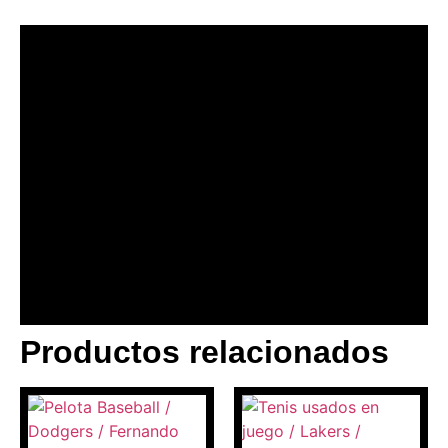
Productos relacionados
BANNER CON
PROMOCIONES 1