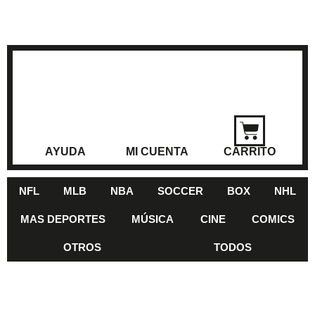
AYUDA
MI CUENTA
CARRITO
NFL
MLB
NBA
SOCCER
BOX
NHL
MAS DEPORTES
MÚSICA
CINE
COMICS
OTROS
TODOS