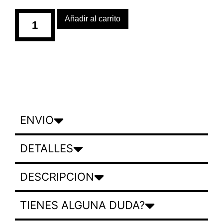
Añadir al carrito
ENVIO
DETALLES
DESCRIPCION
TIENES ALGUNA DUDA?