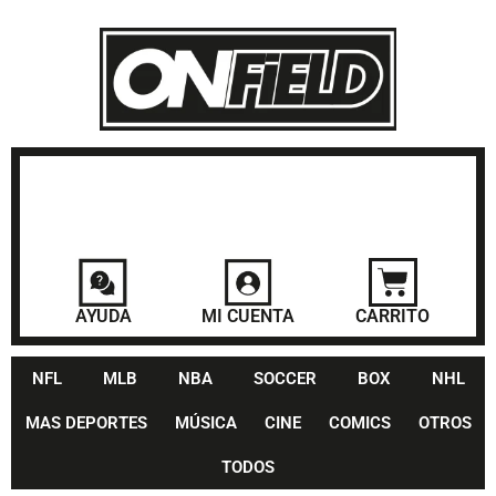
AYUDA
MI CUENTA
CARRITO
NFL
MLB
NBA
SOCCER
BOX
NHL
MAS DEPORTES
MÚSICA
CINE
COMICS
OTROS
TODOS