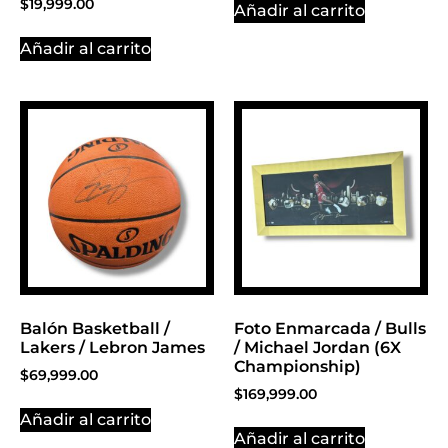
$
19,999.00
Añadir al carrito
Añadir al carrito
Balón Basketball /
Foto Enmarcada / Bulls
Lakers / Lebron James
/ Michael Jordan (6X
Championship)
$
69,999.00
$
169,999.00
Añadir al carrito
Añadir al carrito