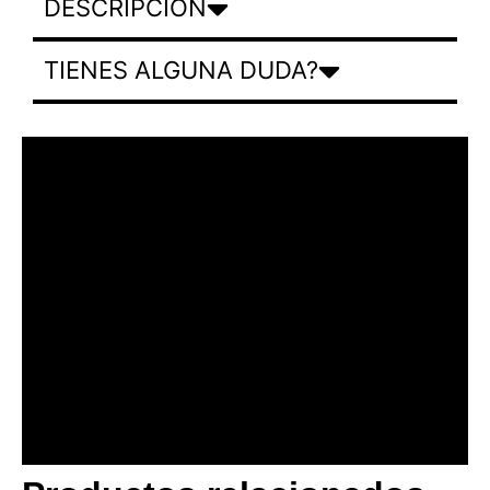
DESCRIPCION
TIENES ALGUNA DUDA?