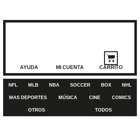
AYUDA
MI CUENTA
CARRITO
NFL
MLB
NBA
SOCCER
BOX
NHL
MAS DEPORTES
MÚSICA
CINE
COMICS
OTROS
TODOS