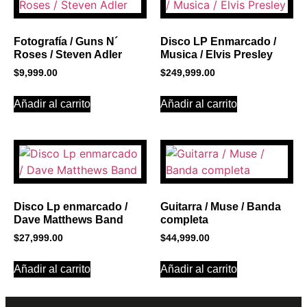
Click Here
Fotografía / Guns N´
Disco LP Enmarcado /
Roses / Steven Adler
Musica / Elvis Presley
$
9,999.00
$
249,999.00
Añadir al carrito
Añadir al carrito
Disco Lp enmarcado /
Guitarra / Muse / Banda
Dave Matthews Band
completa
$
27,999.00
$
44,999.00
Añadir al carrito
Añadir al carrito