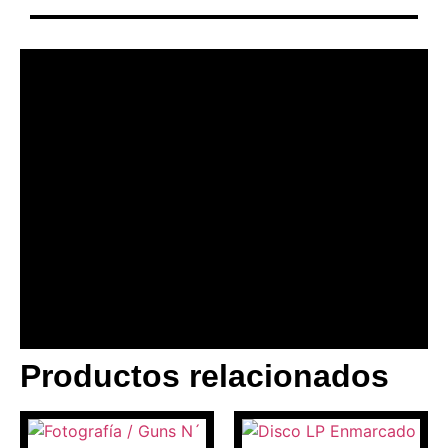
Productos relacionados
BANNER CON
PROMOCIONES 1