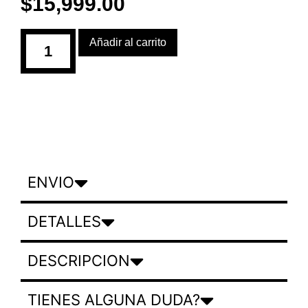
$
15,999.00
Añadir al carrito
ENVIO
DETALLES
DESCRIPCION
TIENES ALGUNA DUDA?