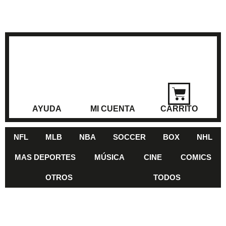
AYUDA
MI CUENTA
CARRITO
NFL
MLB
NBA
SOCCER
BOX
NHL
MAS DEPORTES
MÚSICA
CINE
COMICS
OTROS
TODOS