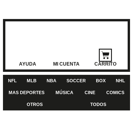
AYUDA
MI CUENTA
CARRITO
NFL
MLB
NBA
SOCCER
BOX
NHL
MAS DEPORTES
MÚSICA
CINE
COMICS
OTROS
TODOS