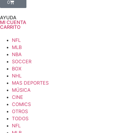
0
AYUDA
MI CUENTA
CARRITO
NFL
MLB
NBA
SOCCER
BOX
NHL
MAS DEPORTES
MÚSICA
CINE
COMICS
OTROS
TODOS
NFL
MLB