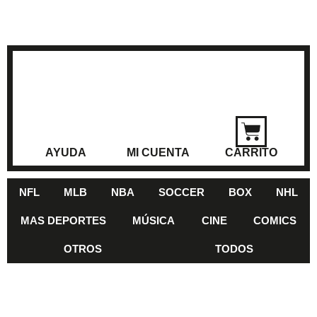
AYUDA
MI CUENTA
CARRITO
NFL
MLB
NBA
SOCCER
BOX
NHL
MAS DEPORTES
MÚSICA
CINE
COMICS
OTROS
TODOS