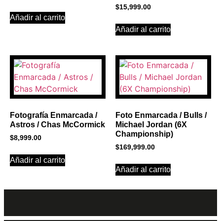
$
15,999.00
Añadir al carrito
Añadir al carrito
Fotografía Enmarcada /
Foto Enmarcada / Bulls /
Astros / Chas McCormick
Michael Jordan (6X
Championship)
$
8,999.00
$
169,999.00
Añadir al carrito
Añadir al carrito