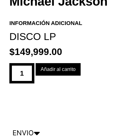
Michael Jackson
INFORMACIÓN ADICIONAL
DISCO LP
$
149,999.00
Añadir al carrito
ENVIO