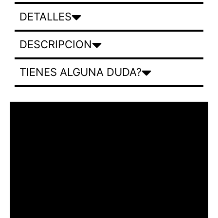
DETALLES
DESCRIPCION
TIENES ALGUNA DUDA?