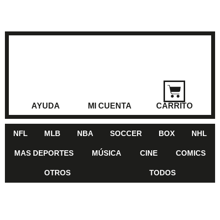
AYUDA
MI CUENTA
CARRITO
NFL
MLB
NBA
SOCCER
BOX
NHL
MAS DEPORTES
MÚSICA
CINE
COMICS
OTROS
TODOS