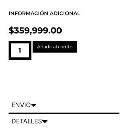
INFORMACIÓN ADICIONAL
$
359,999.00
Añadir al carrito
ENVIO
DETALLES