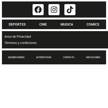
DEPORTES
CINE
MUSICA
COMICS
Aviso de Privacidad
Términos y condiciones
QUIENES SOMOS
AUTENTICIDAD
CONTACTO
UBICACIONES