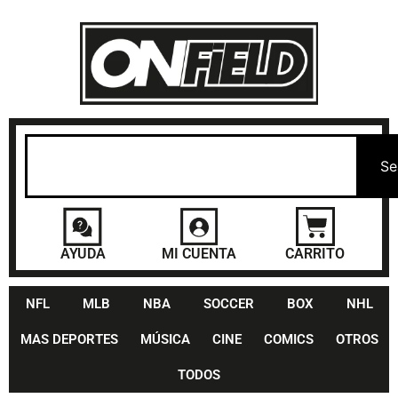
Se
AYUDA
MI CUENTA
CARRITO
NFL
MLB
NBA
SOCCER
BOX
NHL
MAS DEPORTES
MÚSICA
CINE
COMICS
OTROS
TODOS