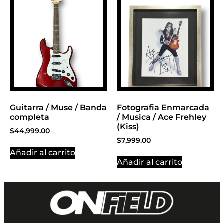
Guitarra / Muse / Banda
Fotografia Enmarcada
completa
/ Musica / Ace Frehley
(Kiss)
$
44,999.00
$
7,999.00
Añadir al carrito
Añadir al carrito