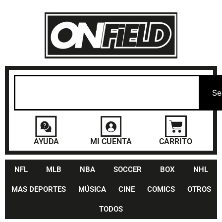
Se
AYUDA
MI CUENTA
CARRITO
NFL
MLB
NBA
SOCCER
BOX
NHL
MAS DEPORTES
MÚSICA
CINE
COMICS
OTROS
TODOS