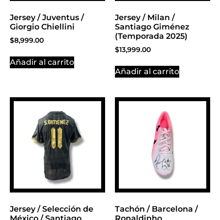
Jersey / Juventus /
Jersey / Milan /
Giorgio Chiellini
Santiago Giménez
(Temporada 2025)
$
8,999.00
$
13,999.00
Añadir al carrito
Añadir al carrito
Jersey / Selección de
Tachón / Barcelona /
México / Santiago
Ronaldinho