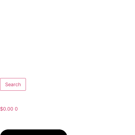
Search
$
0.00
0