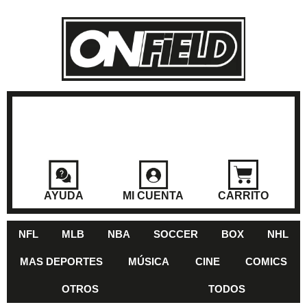
AYUDA
MI CUENTA
CARRITO
NFL
MLB
NBA
SOCCER
BOX
NHL
MAS DEPORTES
MÚSICA
CINE
COMICS
OTROS
TODOS