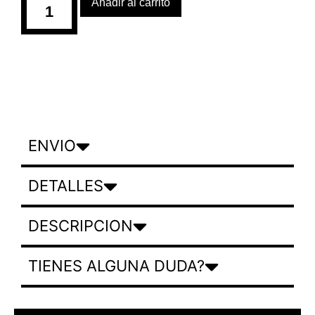
Añadir al carrito
ENVIO
DETALLES
DESCRIPCION
TIENES ALGUNA DUDA?