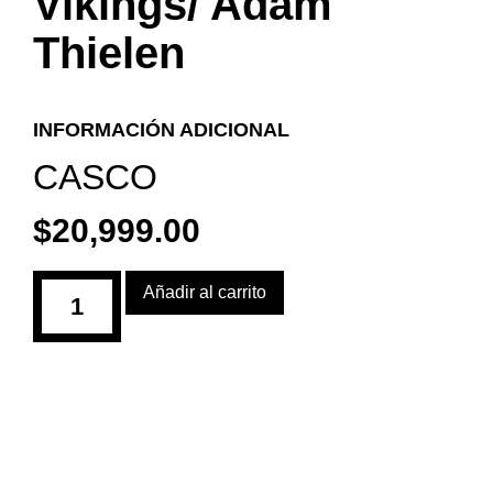
Vikings/ Adam
Thielen
INFORMACIÓN ADICIONAL
CASCO
$
20,999.00
Añadir al carrito