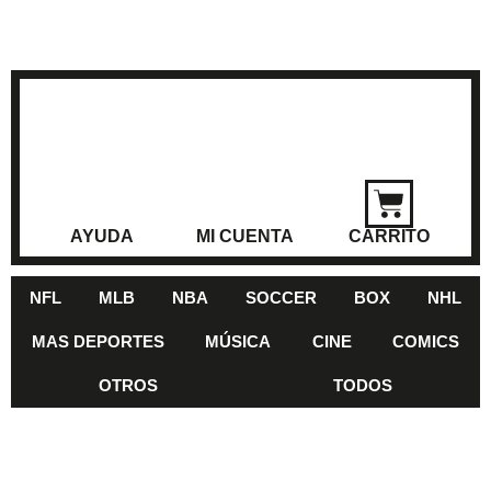
AYUDA
MI CUENTA
CARRITO
NFL
MLB
NBA
SOCCER
BOX
NHL
MAS DEPORTES
MÚSICA
CINE
COMICS
OTROS
TODOS