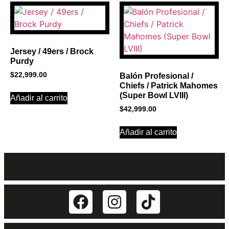
Jersey / 49ers / Brock
Purdy
$
22,999.00
Balón Profesional /
Chiefs / Patrick Mahomes
(Super Bowl LVIII)
Añadir al carrito
$
42,999.00
Añadir al carrito