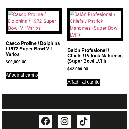
Casco Proline / Dolphins
/ 1972 Super Bowl VII
Balón Profesional /
Varios
Chiefs / Patrick Mahomes
(Super Bowl LVIII)
$
69,999.00
$
42,999.00
Añadir al carrito
Añadir al carrito