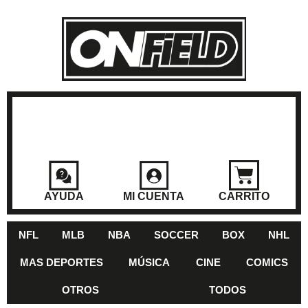
AYUDA
MI CUENTA
CARRITO
NFL
MLB
NBA
SOCCER
BOX
NHL
MAS DEPORTES
MÚSICA
CINE
COMICS
OTROS
TODOS