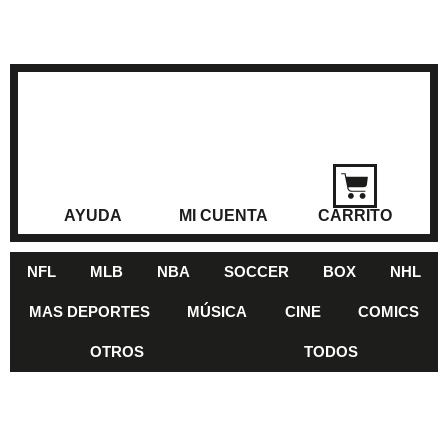
AYUDA
MI CUENTA
CARRITO
NFL
MLB
NBA
SOCCER
BOX
NHL
MAS DEPORTES
MÚSICA
CINE
COMICS
OTROS
TODOS