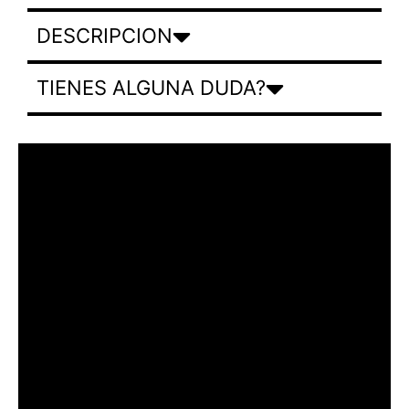
DESCRIPCION
TIENES ALGUNA DUDA?