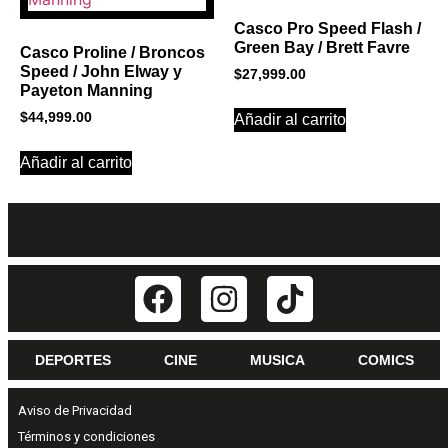
Casco Pro Speed Flash /
Green Bay / Brett Favre
Casco Proline / Broncos
Speed / John Elway y
$
27,999.00
Payeton Manning
$
44,999.00
Añadir al carrito
Añadir al carrito
DEPORTES
CINE
MUSICA
COMICS
Aviso de Privacidad
Términos y condiciones