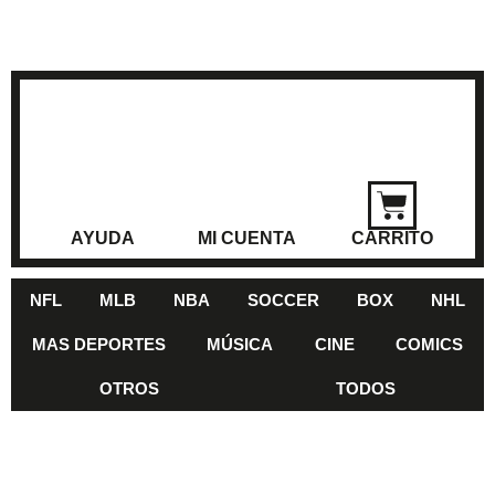
AYUDA
MI CUENTA
CARRITO
NFL
MLB
NBA
SOCCER
BOX
NHL
MAS DEPORTES
MÚSICA
CINE
COMICS
OTROS
TODOS