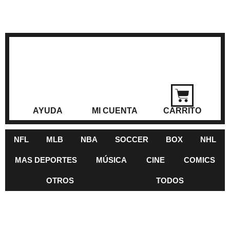
AYUDA
MI CUENTA
CARRITO
NFL
MLB
NBA
SOCCER
BOX
NHL
MAS DEPORTES
MÚSICA
CINE
COMICS
OTROS
TODOS