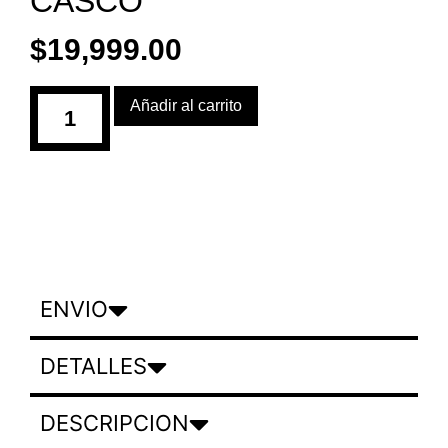
CASCO
$
19,999.00
Añadir al carrito
ENVIO
DETALLES
DESCRIPCION