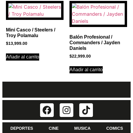
Mini Casco / Steelers /
Troy Polamalu
Balón Profesional /
Commanders / Jayden
$
13,999.00
Daniels
$
22,999.00
Añadir al carrito
Añadir al carrito
DEPORTES
CINE
MUSICA
COMICS