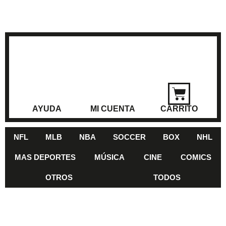
AYUDA
MI CUENTA
CARRITO
NFL
MLB
NBA
SOCCER
BOX
NHL
MAS DEPORTES
MÚSICA
CINE
COMICS
OTROS
TODOS