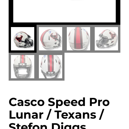
Casco Speed Pro
Lunar / Texans /
Stefon Diggs