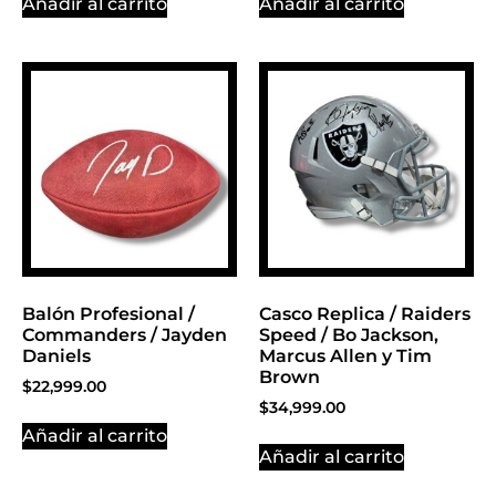
Añadir al carrito
Añadir al carrito
Balón Profesional /
Casco Replica / Raiders
Commanders / Jayden
Speed / Bo Jackson,
Daniels
Marcus Allen y Tim
Brown
$
22,999.00
$
34,999.00
Añadir al carrito
Añadir al carrito