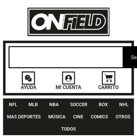
Se
AYUDA
MI CUENTA
CARRITO
NFL
MLB
NBA
SOCCER
BOX
NHL
MAS DEPORTES
MÚSICA
CINE
COMICS
OTROS
TODOS